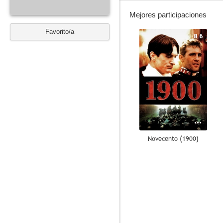
Mejores participaciones
Favorito/a
8.6
Novecento (1900)
7.5