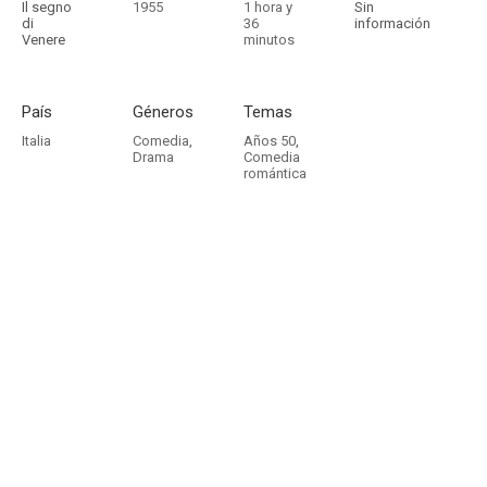
Il segno
1955
1 hora y
Sin
di
36
información
Venere
minutos
País
Géneros
Temas
Italia
Comedia
,
Años 50
,
Drama
Comedia
romántica