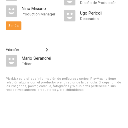
Diseño de Producción
Nino Misiano
Ugo Pericoli
Production Manager
Decorados
3 más
Edición
Mario Serandrei
Editor
PlayMax solo ofrece información de películas y series, PlayMax no tiene
relación alguna con el productor o el director de la película. El copyright de
las imágenes, póster, carátula, fotografías y/o cubiertas pertenece a sus
respectivos autores, productoras y/o distribuidoras.