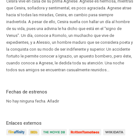
Cesira vive en casa de su prima Agnese. Agnese es hermosa, mientras
que Cesira, soñadora y sentimental, es poco agraciada. Agnese atrae
hacia sí todas las miradas, Cesira, en cambio pasa siempre
inadvertida. A pesar de ello, Cesira sueña con hallar un día al hombre
de su vida, pues una adivina le ha dicho que está en el "signo de
Venus". Un día, conoce a Romolo, un muchacho que vive de
expedientes, y a Alessio, un hombre maduro que se considera poeta y
la conquista con su modo de ser indiferente y superior. Un accidente
fortuito le permite conocer a Ignazio, un apuesto bombero, pero éste,
cuando conoce a Agnese, le dedida toda su atención. Una noche
todos sus amigos se encuentran casualmente reunidos...
Fechas de estrenos
No hay ninguna fecha.
Añadir
Enlaces externos