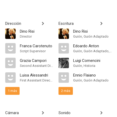
Dirección
Escritura
Dino Risi
Dino Risi
Director
Guión, Guión Adaptado
Franca Carotenuto
Edoardo Anton
Script Supervisor
Guión, Guión Adaptado, Historia
Grazia Campori
Luigi Comencini
Second Assistant Director
Guión, Historia
Luisa Alessandri
Ennio Flaiano
First Assistant Director
Guión, Guión Adaptado
1 más
2 más
Cámara
Sonido