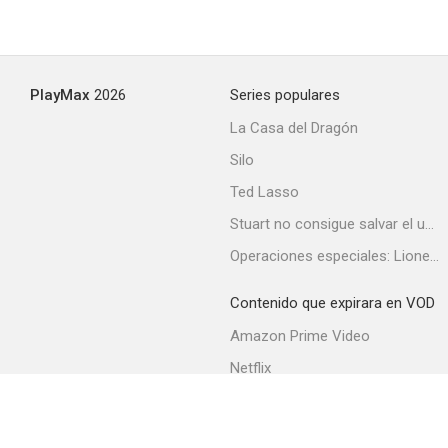
PlayMax
2026
Series populares
La Casa del Dragón
Silo
Ted Lasso
Stuart no consigue salvar el universo
Operaciones especiales: Lioness
Contenido que expirara en VOD
Amazon Prime Video
Netflix
Filmin
Movistar+