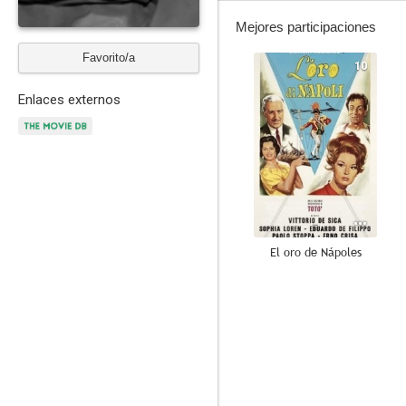
Mejores participaciones
Favorito/a
10
Enlaces externos
El oro de Nápoles
5.5