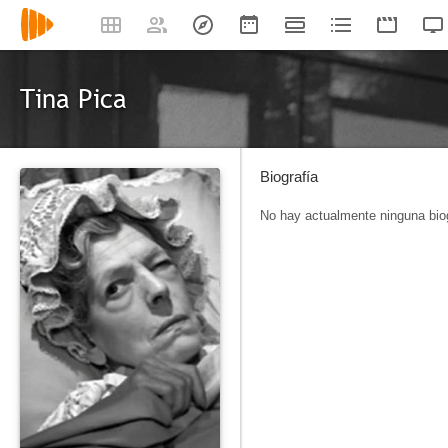
Tina Pica
Biografía
No hay actualmente ninguna biog