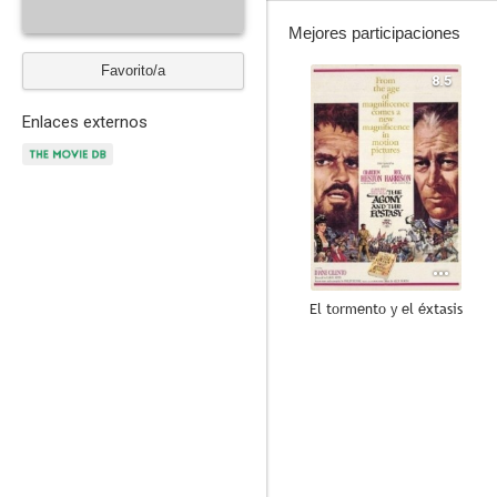
Mejores participaciones
Favorito/a
8.5
Enlaces externos
El tormento y el éxtasis
7.2