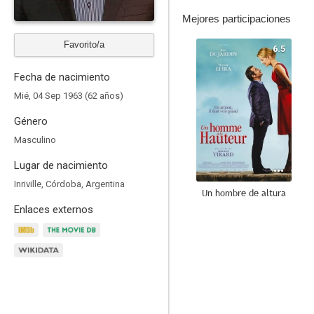
Mejores participaciones
Favorito/a
6.5
Fecha de nacimiento
Mié, 04 Sep 1963 (62 años)
Género
Masculino
Lugar de nacimiento
Inriville, Córdoba, Argentina
Un hombre de altura
Enlaces externos
10