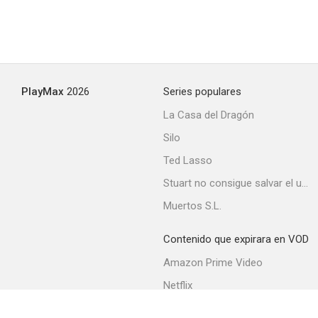
PlayMax
2026
Series populares
La Casa del Dragón
Silo
Ted Lasso
Stuart no consigue salvar el universo
Muertos S.L.
Contenido que expirara en VOD
Amazon Prime Video
Netflix
Filmin