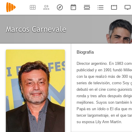
Marcos Carnevale
Biografía
Director argentino. En 1983 come
publicidad y en 1991 fundó Mill
con la que realizó más de 300 sp
series de televisión, como Soy 
debutó en el cine como guionist
ronda y tres años después dirig
mejillones. Suyos son también l
Papá es un ídolo o El día que m
tercer largometraje, en el que t
su esposa Lily Ann Martín.