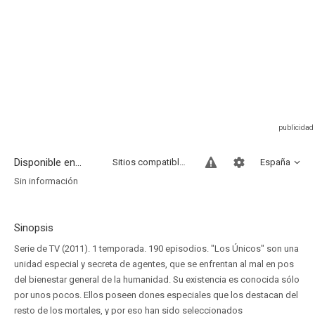
Disponible en...
Sitios compatibles
España
Sin información
Sinopsis
Serie de TV (2011). 1 temporada. 190 episodios. "Los Únicos" son una
unidad especial y secreta de agentes, que se enfrentan al mal en pos
del bienestar general de la humanidad. Su existencia es conocida sólo
por unos pocos. Ellos poseen dones especiales que los destacan del
resto de los mortales, y por eso han sido seleccionados