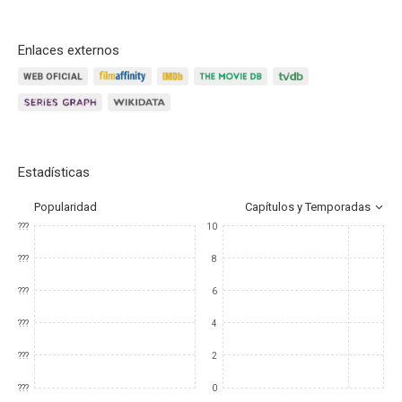
Enlaces externos
Estadísticas
Popularidad
Capítulos y Temporadas
???
10
???
8
???
6
???
4
???
2
???
0