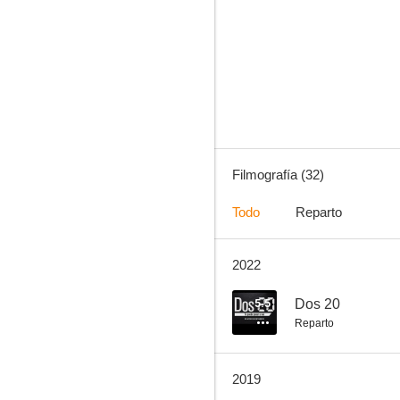
Tiempo final
6.5
Filmografía (32)
Todo
Reparto
2022
Botines
5.5
5.5
Dos 20
Reparto
2019