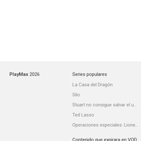
PlayMax
2026
Series populares
La Casa del Dragón
Silo
Stuart no consigue salvar el universo
Ted Lasso
Operaciones especiales: Lioness
Contenido que expirara en VOD