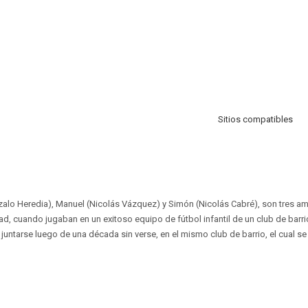
Sitios compatibles
nzalo Heredia), Manuel (Nicolás Vázquez) y Simón (Nicolás Cabré), son tres 
d, cuando jugaban en un exitoso equipo de fútbol infantil de un club de barrio
a juntarse luego de una década sin verse, en el mismo club de barrio, el cual 