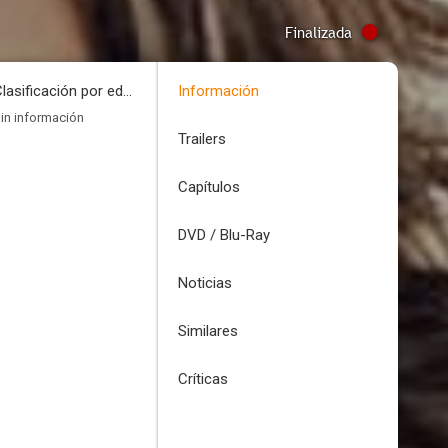
Finalizada
Clasificación por edades
Información
in información
Trailers
Capítulos
DVD / Blu-Ray
Noticias
Similares
Críticas