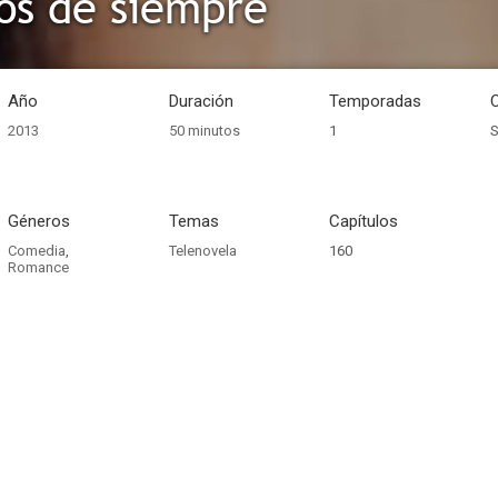
os de siempre
Año
Duración
Temporadas
2013
50 minutos
1
S
Géneros
Temas
Capítulos
Comedia
,
Telenovela
160
Romance