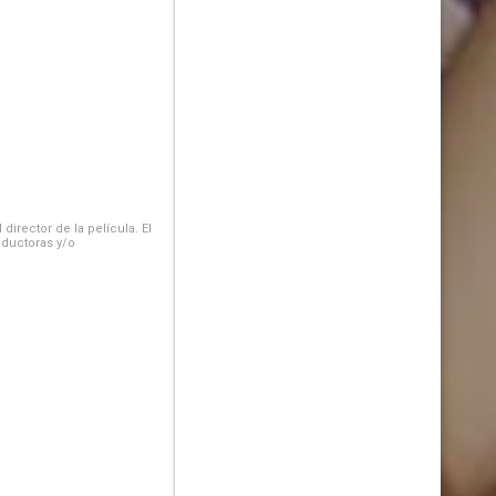
irector de la película. El
oductoras y/o