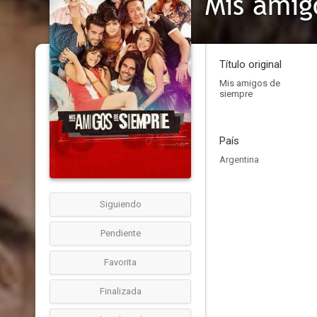
Mis amig
Título original
Mis amigos de
siempre
País
Argentina
Siguiendo
Pendiente
Favorita
Finalizada