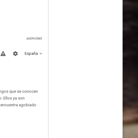
España
amigos que se conocen
. Ellos ya son
se encuentra agobiado