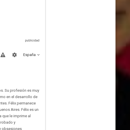
España
os. Su profesión es muy
smo en el desarrollo de
ntes. Félix permanece
enos Aires. Félix es un
 que le imprime al
probado y
 y obsesiones