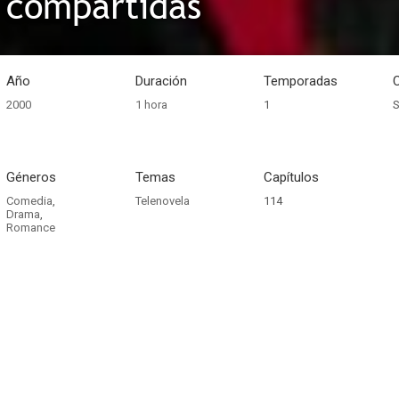
s compartidas
Año
Duración
Temporadas
2000
1 hora
1
S
Géneros
Temas
Capítulos
Comedia
,
Telenovela
114
Drama
,
Romance