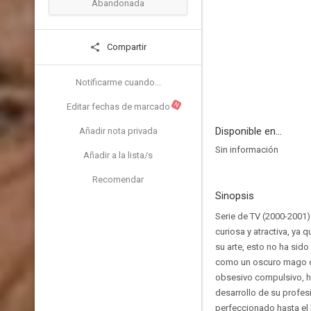
Abandonada
Compartir
Notificarme cuando...
N
Editar fechas de marcado
Disponible en...
Añadir nota privada
Sin información
Añadir a la lista/s
Recomendar
Sinopsis
Serie de TV (2000-2001)
curiosa y atractiva, ya 
su arte, esto no ha sid
como un oscuro mago de 
obsesivo compulsivo, hi
desarrollo de su profe
perfeccionado hasta el