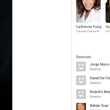
Catherine Fulop
Os
Caridad Guanarito
Fél
Dirección
Jorge Nisco
Director
Daniel De Fe
Director
Rodolfo An
Director
Adrián Suar