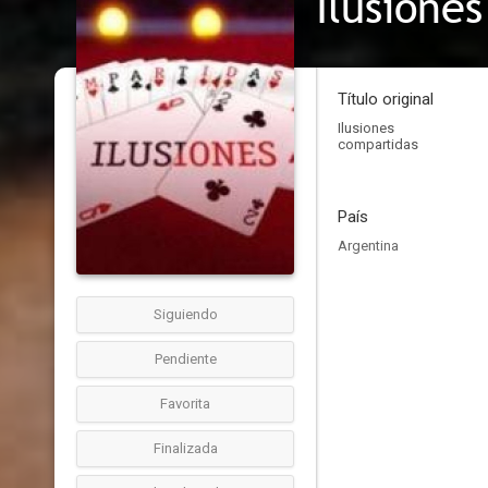
Ilusione
Título original
Ilusiones
compartidas
País
Argentina
Siguiendo
Pendiente
Favorita
Finalizada