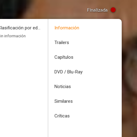
Finalizada
Clasificación por edades
Información
in información
Trailers
Capítulos
DVD / Blu-Ray
Noticias
Similares
Críticas