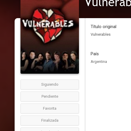
Vulnerab
Título original
Vulnerables
País
Argentina
Siguiendo
Pendiente
Favorita
Finalizada