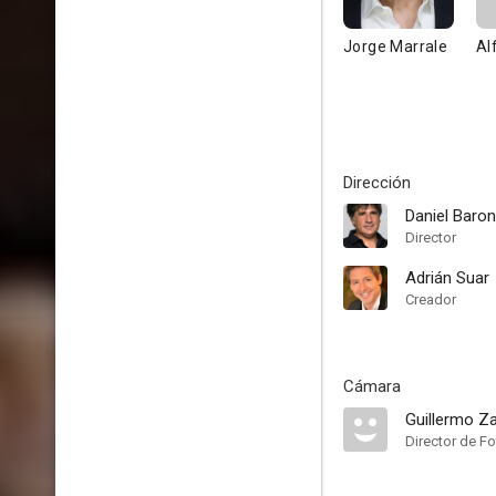
Jorge Marrale
Al
Dirección
Daniel Baro
Director
Adrián Suar
Creador
Cámara
Guillermo Z
Director de Fo