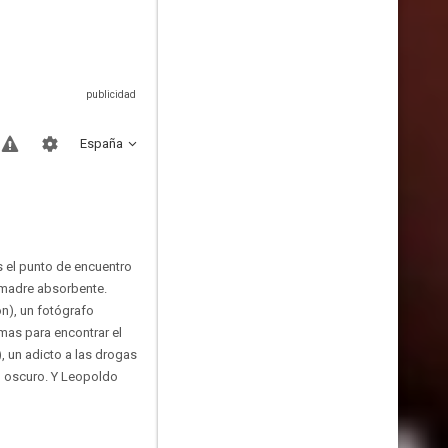
España
s el punto de encuentro
 madre absorbente.
ón), un fotógrafo
emas para encontrar el
 un adicto a las drogas
o oscuro. Y Leopoldo