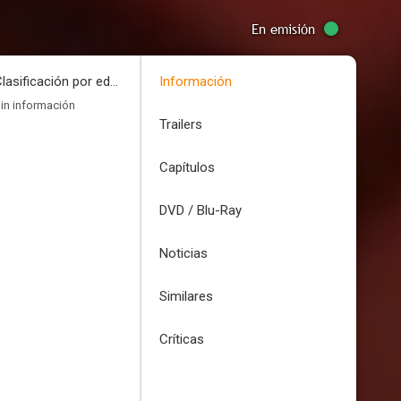
En emisión
Clasificación por edades
Información
in información
Trailers
Capítulos
DVD / Blu-Ray
Noticias
Similares
Críticas