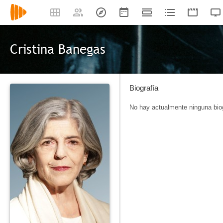
Cristina Banegas
Biografía
No hay actualmente ninguna biog