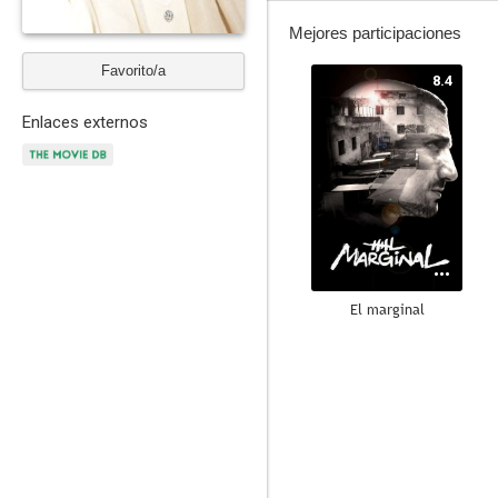
Mejores participaciones
Favorito/a
8.4
Enlaces externos
El marginal
7.7