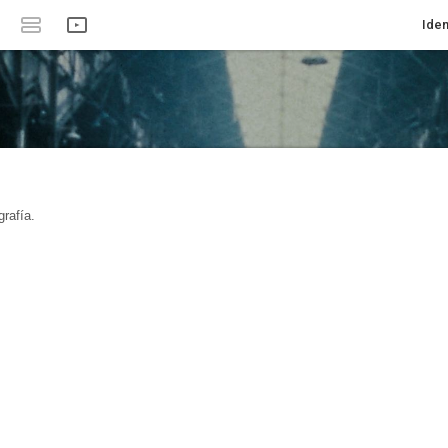
Iden
rafía.