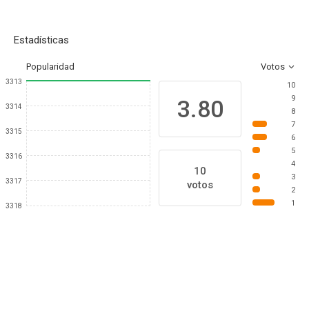
Estadísticas
Popularidad
Votos
3313
10
9
3.80
3314
8
7
3315
6
5
3316
4
10
3
3317
votos
2
1
3318