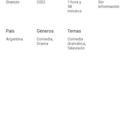
Granizo
2022
1 hora y
Sin
58
información
minutos
País
Géneros
Temas
Argentina
Comedia
,
Comedia
Drama
dramática
,
Televisión