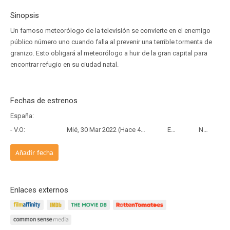
Sinopsis
Un famoso meteorólogo de la televisión se convierte en el enemigo
público número uno cuando falla al prevenir una terrible tormenta de
granizo. Esto obligará al meteorólogo a huir de la gran capital para
encontrar refugio en su ciudad natal.
Fechas de estrenos
España:
- V.O:
Mié, 30 Mar 2022 (Hace 4 años y 4 meses)
Estreno
Netflix
Añadir fecha
Enlaces externos