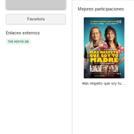
Mejores participaciones
Favorito/a
10
Enlaces externos
Más respeto que soy tu madre
7.0