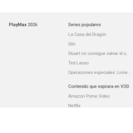
PlayMax
2026
Series populares
La Casa del Dragón
Silo
Stuart no consigue salvar el universo
Ted Lasso
Operaciones especiales: Lioness
Contenido que expirara en VOD
Amazon Prime Video
Netflix
Filmin
Movistar+