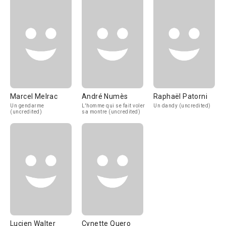
Marcel Melrac
André Numès
Raphaël Patorni
Un gendarme
L'homme qui se fait voler
Un dandy (uncredited)
(uncredited)
sa montre (uncredited)
Lucien Walter
Cynette Quero