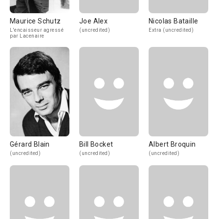
Maurice Schutz
Joe Alex
Nicolas Bataille
L'encaisseur agressé
(uncredited)
Extra (uncredited)
par Lacenaire
Gérard Blain
Bill Bocket
Albert Broquin
(uncredited)
(uncredited)
(uncredited)