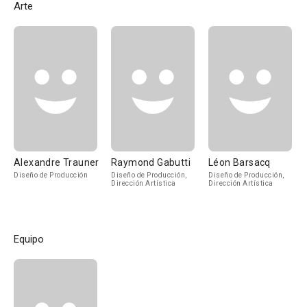
Arte
Alexandre Trauner
Raymond Gabutti
Léon Barsacq
Diseño de Producción
Diseño de Producción,
Diseño de Producción,
Dirección Artística
Dirección Artística
Equipo