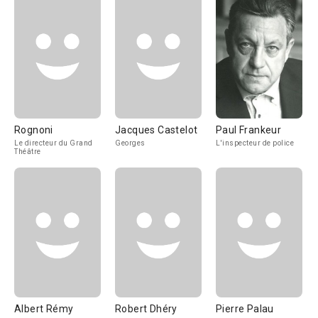
Rognoni
Jacques Castelot
Paul Frankeur
Le directeur du Grand
Georges
L'inspecteur de police
Théâtre
Albert Rémy
Robert Dhéry
Pierre Palau