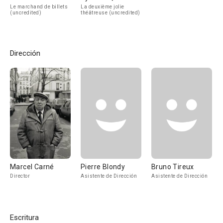
Le marchand de billets
La deuxième jolie
(uncredited)
théâtreuse (uncredited)
Dirección
Marcel Carné
Pierre Blondy
Bruno Tireux
Director
Asistente de Dirección
Asistente de Dirección
Escritura