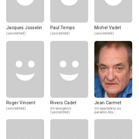
Jacques Josselin
Paul Temps
Michel Vadet
(uncredited)
(uncredited)
(uncredited)
Roger Vincent
Rivers Cadet
Jean Carmet
(uncredited)
Un bourgeois
Un spectateur au
(uncredited)
paradis des
Funambules
(uncredited)