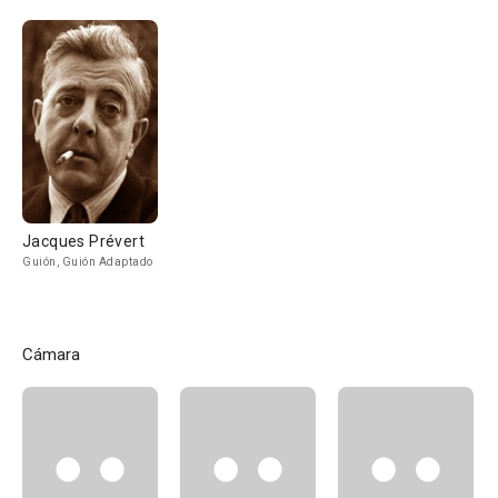
Jacques Prévert
Guión, Guión Adaptado
Cámara