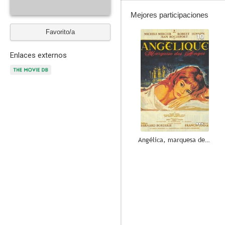
Mejores participaciones
Favorito/a
10
Enlaces externos
Angélica, marquesa de los ángeles
--