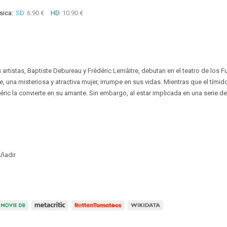
sica:
SD
6.90 €
HD
10.90 €
s artistas, Baptiste Debureau y Frédéric Lemâitre, debutan en el teatro de los
, una misteriosa y atractiva mujer, irrumpe en sus vidas. Mientras que el tímid
éric la convierte en su amante. Sin embargo, al estar implicada en una serie de
ñadir