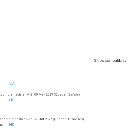
Sitios compatibles
SD
sponible hasta el Mié, 09 May 2029 (Quedan 2 años)
HD
sponible hasta el Vie, 23 Jul 2027 (Quedan 11 meses)
ón:
HD