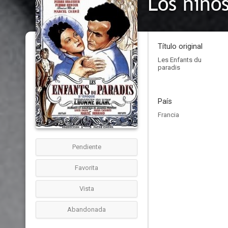
Los niño
Título original
Les Enfants du
paradis
País
Francia
Pendiente
Favorita
Vista
Abandonada