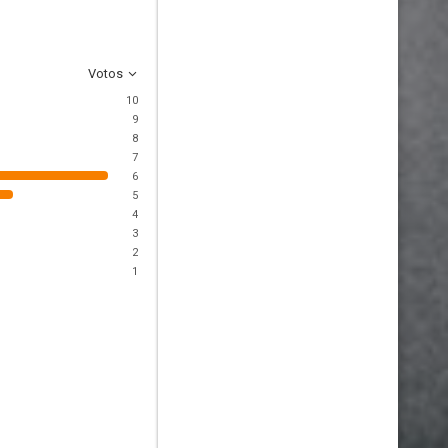
Votos
10
9
8
7
6
5
4
3
2
1