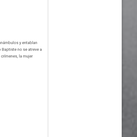
 Funámbulos y entablan
o Baptiste no se atreve a
 crímenes, la mujer