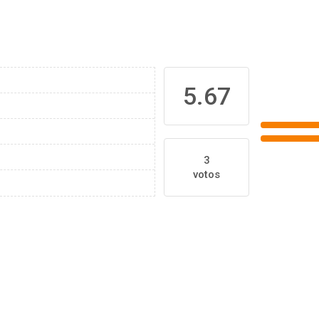
5.67
3
votos