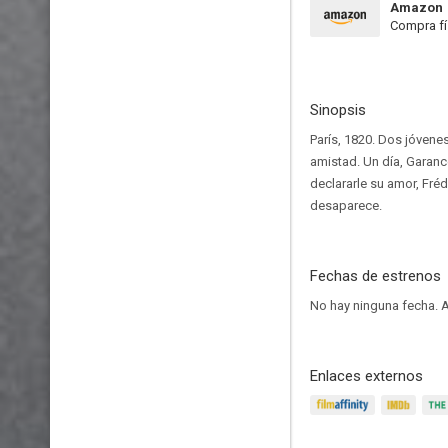
Amazon
Compra fí
Sinopsis
París, 1820. Dos jóvene
amistad. Un día, Garance
declararle su amor, Fréd
desaparece.
Fechas de estrenos
No hay ninguna fecha.
A
Enlaces externos