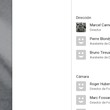
Dirección
Marcel Carn
Director
Pierre Blond
Asistente de 
Bruno Tireu
Asistente de 
Cámara
Roger Huber
Director de Fo
Marc Fossa
Director de F