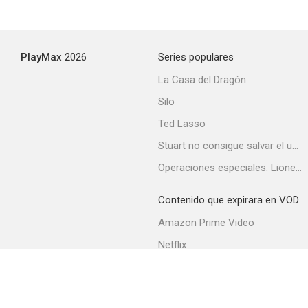
PlayMax
2026
Series populares
La Casa del Dragón
Silo
Ted Lasso
Stuart no consigue salvar el universo
Operaciones especiales: Lioness
Contenido que expirara en VOD
Amazon Prime Video
Netflix
Filmin
Movistar+