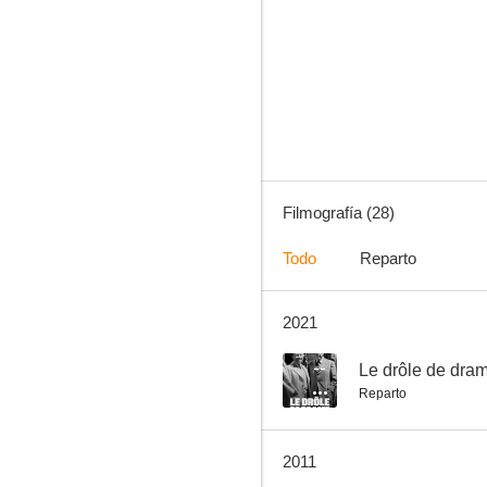
Le drôle de drame de Marcel Carné
--
Filmografía (28)
Todo
Reparto
2021
Vida de Roma
--
--
Le drôle de dra
Reparto
2011