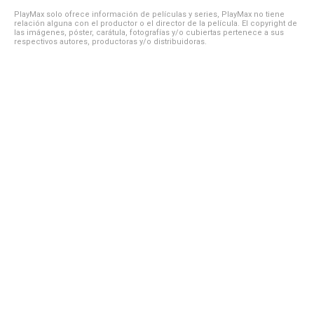
PlayMax solo ofrece información de películas y series, PlayMax no tiene
relación alguna con el productor o el director de la película. El copyright de
las imágenes, póster, carátula, fotografías y/o cubiertas pertenece a sus
respectivos autores, productoras y/o distribuidoras.