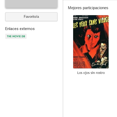
Mejores participaciones
Favorito/a
8.1
Enlaces externos
Los ojos sin rostro
7.5