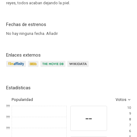
reyes, todos acaban dejando la piel.
Fechas de estrenos
No hay ninguna fecha.
Añadir
Enlaces externos
Estadísticas
Popularidad
Votos
???
10
9
--
???
8
7
???
6
5