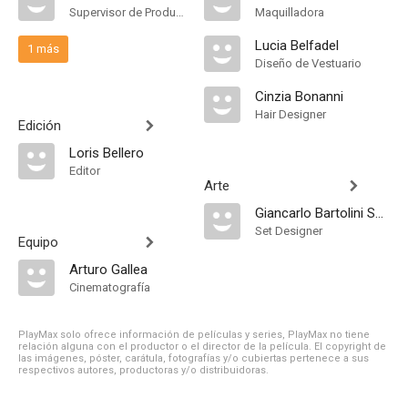
Supervisor de Producción
Maquilladora
Lucia Belfadel
1 más
Diseño de Vestuario
Cinzia Bonanni
Hair Designer
Edición
Loris Bellero
Editor
Arte
Giancarlo Bartolini Salimbeni
Set Designer
Equipo
Arturo Gallea
Cinematografía
PlayMax solo ofrece información de películas y series, PlayMax no tiene
relación alguna con el productor o el director de la película. El copyright de
las imágenes, póster, carátula, fotografías y/o cubiertas pertenece a sus
respectivos autores, productoras y/o distribuidoras.