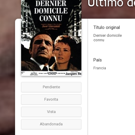
Último d
Título original
Dernier domicile
connu
País
Francia
Pendiente
Favorita
Vista
Abandonada