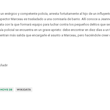
 un enérgico y competente policía, arresta fortuitamente al hijo de un influye
spector Marceau es trasladado a una comisaría de barrio. Allí conoce a Jean
vata con la que formará equipo para luchar contra los pequeños delitos que se
quía policial se encuentra en un grave aprieto: debe encontrar en diez días a u
tran más salida que encargarle el asunto a Marceau, pero haciéndole creer q
ñadir