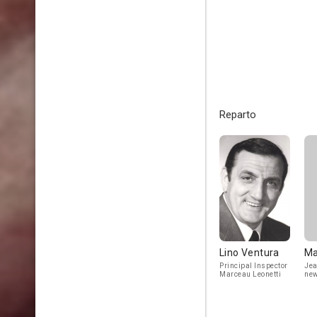
Reparto
Lino Ventura
Ma
Principal Inspector
Jea
Marceau Leonetti
new