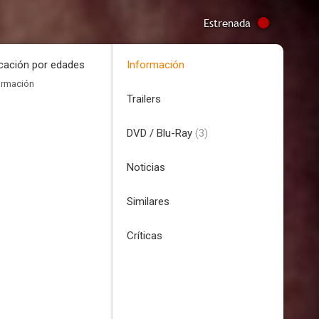
Estrenada
icación por edades
Información
ormación
Trailers
DVD / Blu-Ray
(3)
Noticias
Similares
Críticas