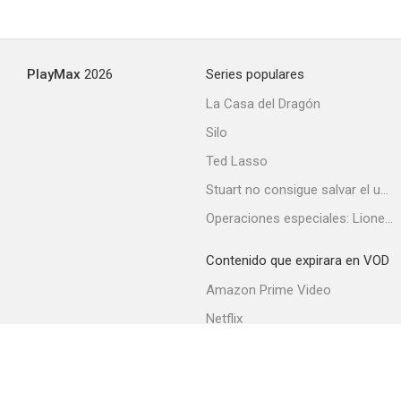
PlayMax
2026
Series populares
La Casa del Dragón
Silo
Ted Lasso
Stuart no consigue salvar el universo
Operaciones especiales: Lioness
Contenido que expirara en VOD
Amazon Prime Video
Netflix
Filmin
Movistar+