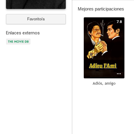
Mejores participaciones
Favorito/a
7.8
Enlaces externos
Adiós, amigo
6.0