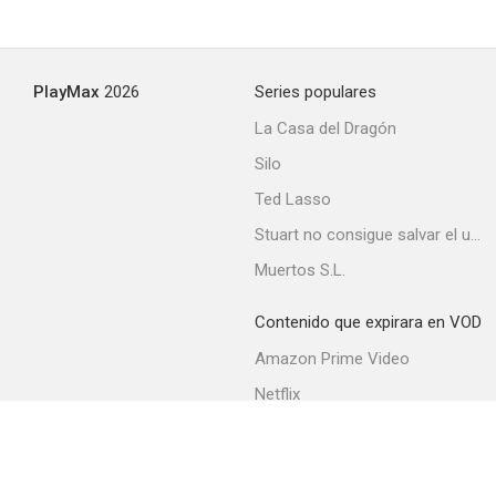
PlayMax
2026
Series populares
La Casa del Dragón
Silo
Ted Lasso
Stuart no consigue salvar el universo
Muertos S.L.
Contenido que expirara en VOD
Amazon Prime Video
Netflix
Filmin
Movistar+