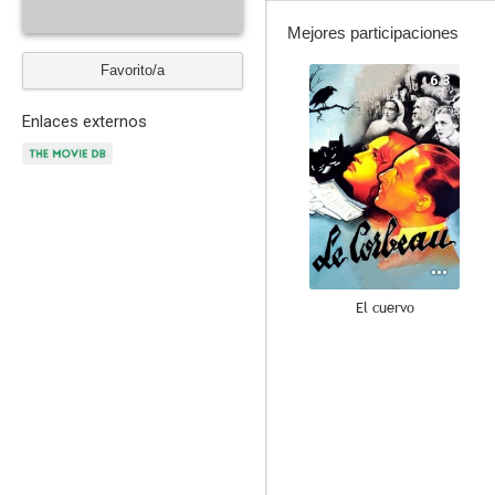
Mejores participaciones
Favorito/a
6.3
Enlaces externos
El cuervo
--