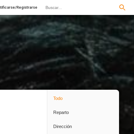
tificarse/Registrarse
Todo
Reparto
Dirección