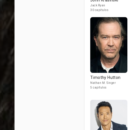
John Krasinski
Jack Ryan
30 capítulos
Timothy Hutton
Nathan M. Singer
5 capítulos