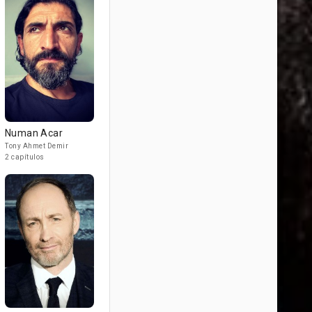
Numan Acar
Tony Ahmet Demir
2 capítulos