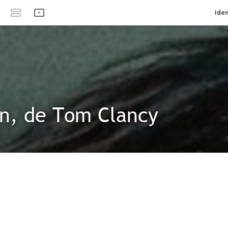
Iden
n, de Tom Clancy