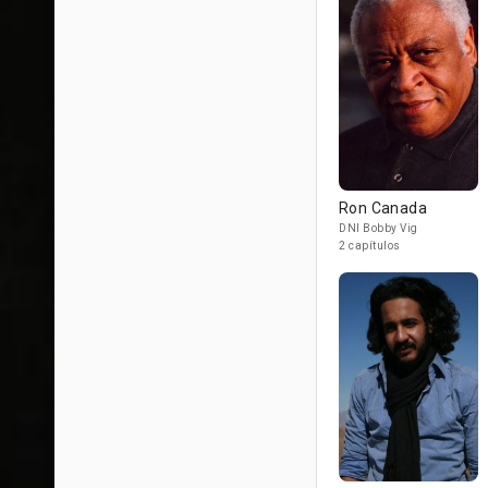
Ron Canada
DNI Bobby Vig
2 capítulos