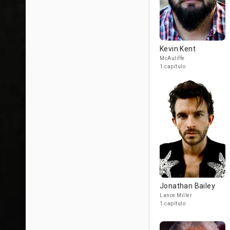
Kevin Kent
McAuliffe
1 capítulo
Jonathan Bailey
Lance Miller
1 capítulo