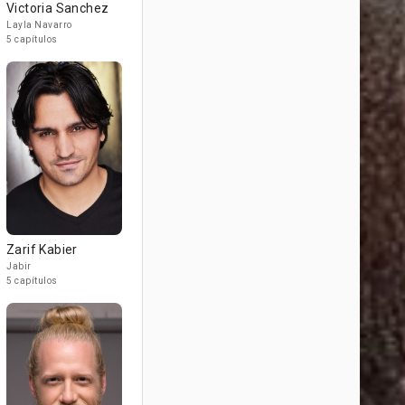
Victoria Sanchez
Layla Navarro
5 capítulos
Zarif Kabier
Jabir
5 capítulos