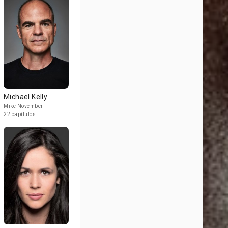
Michael Kelly
Mike November
22 capítulos