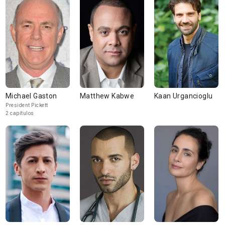
Michael Gaston
Matthew Kabwe
Kaan Urgancioglu
President Pickett
2 capítulos