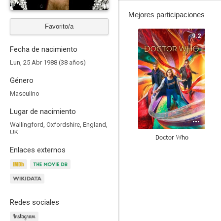
Mejores participaciones
Favorito/a
9.2
Fecha de nacimiento
Lun, 25 Abr 1988 (38 años)
Género
Masculino
Lugar de nacimiento
Wallingford, Oxfordshire, England,
UK
Doctor Who
Enlaces externos
8.5
Redes sociales