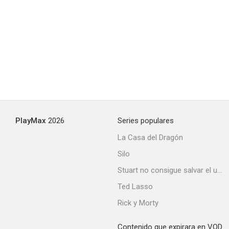
PlayMax
2026
Series populares
La Casa del Dragón
Silo
Stuart no consigue salvar el universo
Ted Lasso
Rick y Morty
Contenido que expirara en VOD