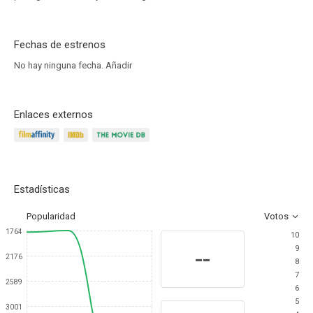
Fechas de estrenos
No hay ninguna fecha.
Añadir
Enlaces externos
Estadísticas
Popularidad
Votos
1764
10
9
--
2176
8
7
2589
6
5
3001