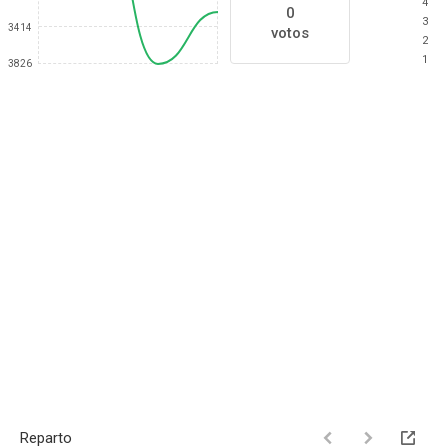
4
0
3
3414
votos
2
1
3826
Reparto