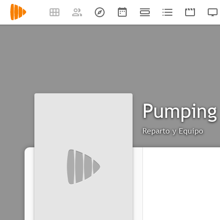
Pumping
Reparto y Equipo