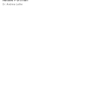
Natalie Portman
Dr. Andrea Lathe