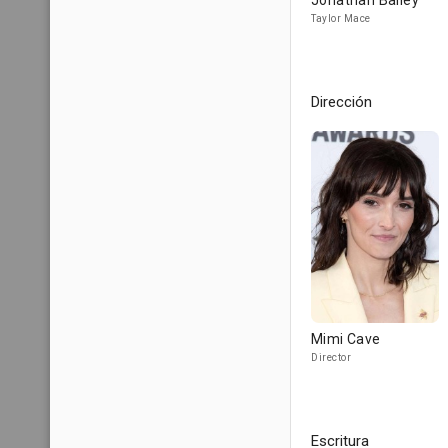
Jonathan Bailey
Taylor Mace
Dirección
Mimi Cave
Director
Escritura