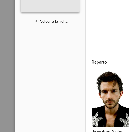
Volver a la ficha
Reparto