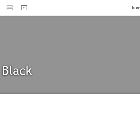
Iden
 Black