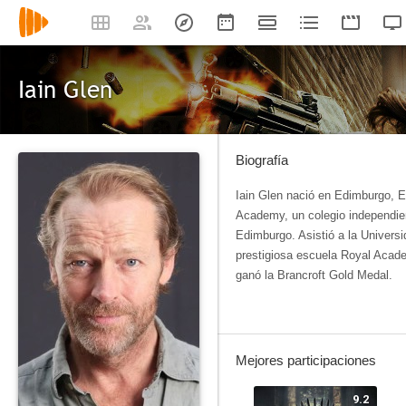
Iain Glen
Biografía
Iain Glen nació en Edimburgo, E
Academy, un colegio independien
Edimburgo. Asistió a la Univers
prestigiosa escuela Royal Acad
ganó la Brancroft Gold Medal.
Mejores participaciones
9.2