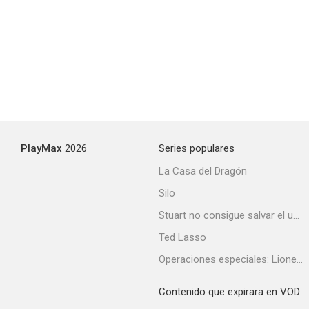
--
PlayMax
2026
Series populares
The Bad Education Movie
La Casa del Dragón
--
Silo
Stuart no consigue salvar el universo
Ted Lasso
Operaciones especiales: Lioness
Contenido que expirara en VOD