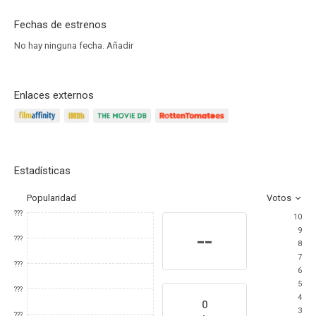
Fechas de estrenos
No hay ninguna fecha.
Añadir
Enlaces externos
Estadísticas
Popularidad
Votos
???
10
9
--
???
8
7
???
6
5
???
4
0
3
???