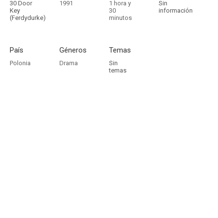
30 Door
1991
1 hora y
Sin
Key
30
información
(Ferdydurke)
minutos
País
Géneros
Temas
Polonia
Drama
Sin
temas