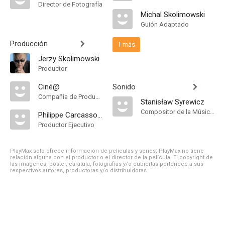
Director de Fotografía
Michal Skolimowski
Guión Adaptado
Producción
1 más
Jerzy Skolimowski
Productor
Ciné@
Sonido
Compañía de Produccion
Stanisław Syrewicz
Compositor de la Música Original, Música
Philippe Carcassonne
Productor Ejecutivo
PlayMax solo ofrece información de películas y series, PlayMax no tiene
relación alguna con el productor o el director de la película. El copyright de
las imágenes, póster, carátula, fotografías y/o cubiertas pertenece a sus
respectivos autores, productoras y/o distribuidoras.