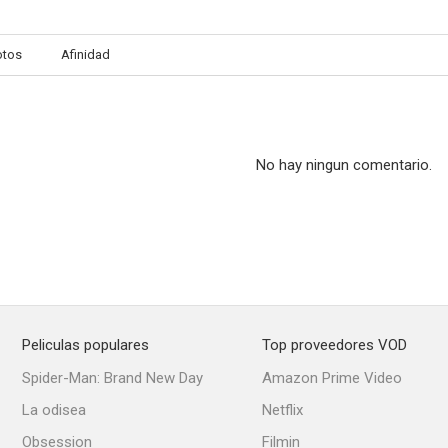
otos
Afinidad
No hay ningun comentario.
Peliculas populares
Top proveedores VOD
Spider-Man: Brand New Day
Amazon Prime Video
La odisea
Netflix
Obsession
Filmin