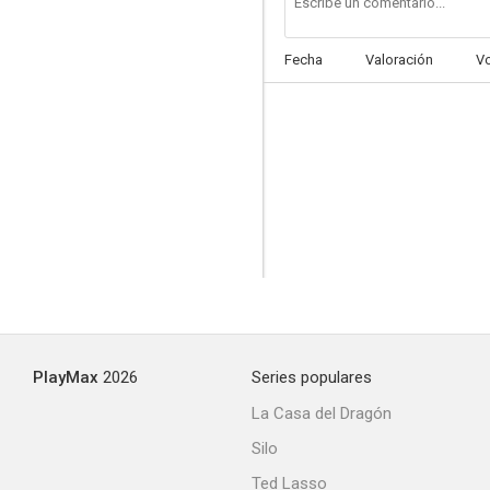
Fecha
Valoración
V
PlayMax
2026
Series populares
La Casa del Dragón
Silo
Ted Lasso