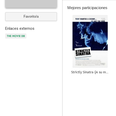
Mejores participaciones
Favorito/a
10
Enlaces externos
Strictly Sinatra (A su manera)
5.0