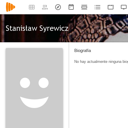
Stanisław Syrewicz
Biografía
No hay actualmente ninguna biog