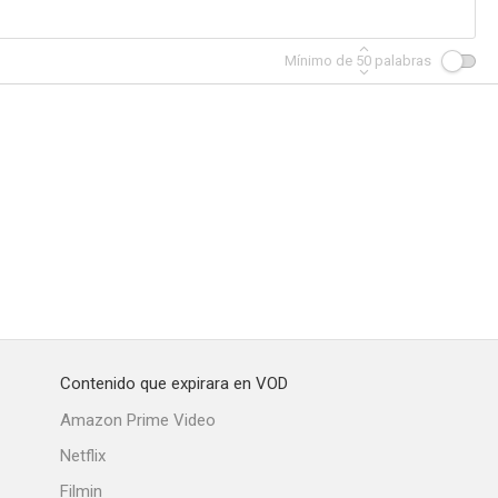
Mínimo de
50
palabras
Contenido que expirara en VOD
Amazon Prime Video
Netflix
Filmin