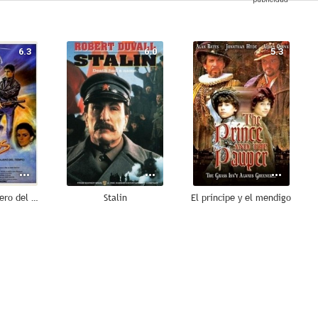
6.3
6.0
5.3
Biggles, el viajero del tiempo
Stalin
El príncipe y el mendigo
4.0
--
--