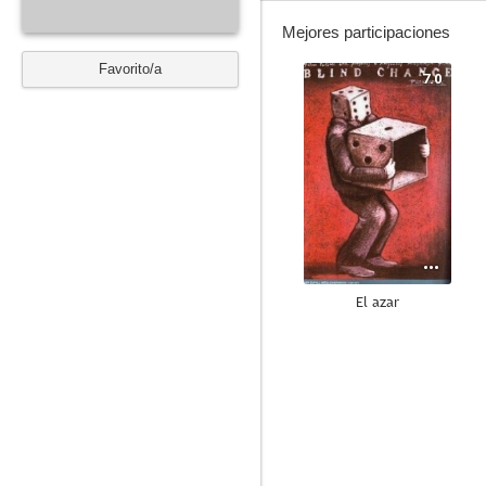
Mejores participaciones
Favorito/a
7.0
El azar
--