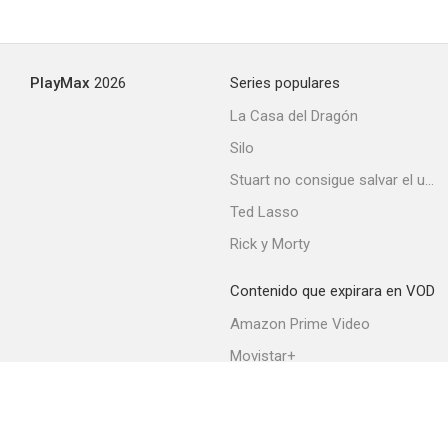
PlayMax
2026
Series populares
La Casa del Dragón
Silo
Stuart no consigue salvar el universo
Ted Lasso
Rick y Morty
Contenido que expirara en VOD
Amazon Prime Video
Movistar+
Netflix
Filmin