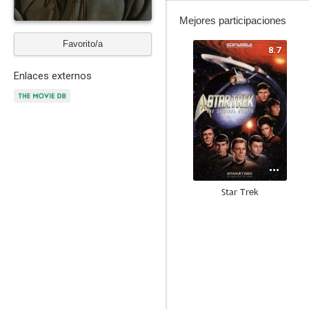
Mejores participaciones
Favorito/a
8.7
Enlaces externos
Star Trek
10