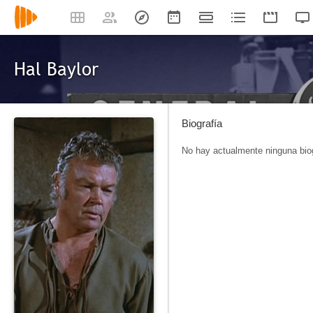
Hal Baylor
Biografía
No hay actualmente ninguna biog