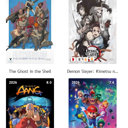
The Ghost in the Shell
Demon Slayer: Kimetsu no Yaiba
2026
8.0
2026
7.4