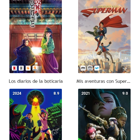
Los diarios de la boticaria
Mis aventuras con Superman
2024
8.9
2021
9.0