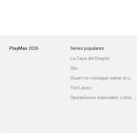
PlayMax
2026
Series populares
La Casa del Dragón
Silo
Stuart no consigue salvar el universo
Ted Lasso
Operaciones especiales: Lioness