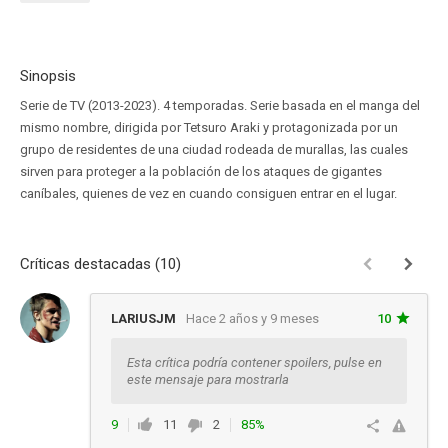
Sinopsis
Serie de TV (2013-2023). 4 temporadas. Serie basada en el manga del
mismo nombre, dirigida por Tetsuro Araki y protagonizada por un
grupo de residentes de una ciudad rodeada de murallas, las cuales
sirven para proteger a la población de los ataques de gigantes
caníbales, quienes de vez en cuando consiguen entrar en el lugar.
Críticas destacadas (10)
LARIUSJM
Hace 2 años y 9 meses
10
Esta crítica podría contener spoilers, pulse en
este mensaje para mostrarla
9
11
2
85%
Ver respuestas