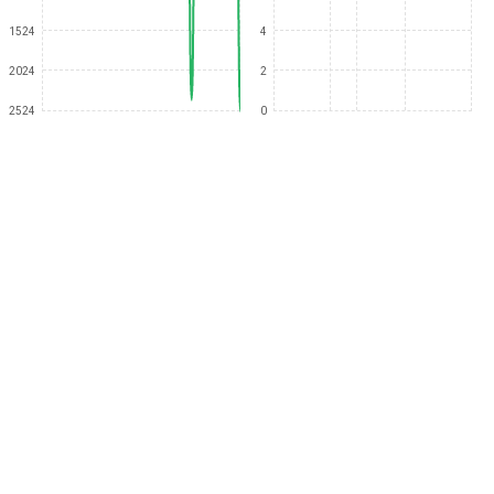
1524
4
2024
2
2524
0