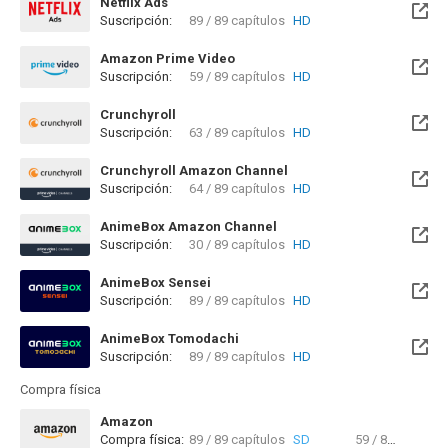
Netflix Ads
Suscripción:
89 / 89 capítulos
HD
Amazon Prime Video
Suscripción:
59 / 89 capítulos
HD
Crunchyroll
Suscripción:
63 / 89 capítulos
HD
Crunchyroll Amazon Channel
Suscripción:
64 / 89 capítulos
HD
AnimeBox Amazon Channel
Suscripción:
30 / 89 capítulos
HD
AnimeBox Sensei
Suscripción:
89 / 89 capítulos
HD
AnimeBox Tomodachi
Suscripción:
89 / 89 capítulos
HD
Compra física
Amazon
Compra física:
89 / 89 capítulos
SD
59 / 89 capítulos