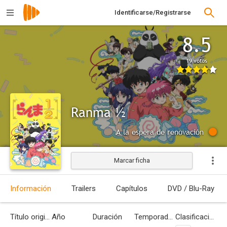
Identificarse/Registrarse
8.5
19 votos
Ranma ½
A la espera de renovación
Marcar ficha
Información
Trailers
Capítulos
DVD / Blu-Ray
Título original
Año
Duración
Temporadas
Clasificación por edades