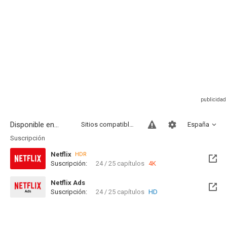
Disponible en...
Sitios compatibles
España
Suscripción
Netflix
HDR
Suscripción:
24 / 25 capítulos
4K
Netflix Ads
Suscripción:
24 / 25 capítulos
HD