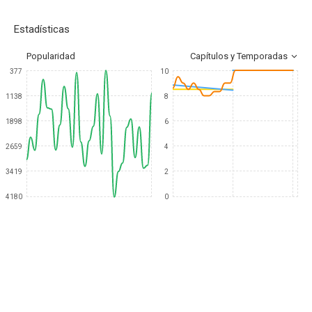
Estadísticas
Popularidad
Capítulos y Temporadas
377
10
1138
8
1898
6
2659
4
3419
2
4180
0