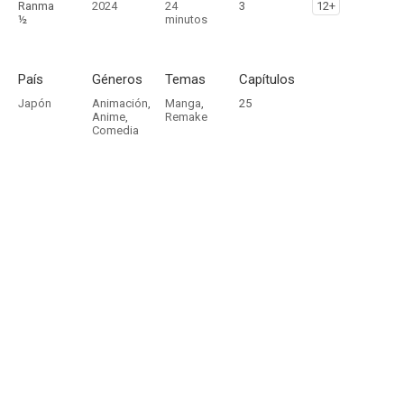
Ranma
2024
24
3
12+
½
minutos
País
Géneros
Temas
Capítulos
Japón
Animación
,
Manga
,
25
Anime
,
Remake
Comedia