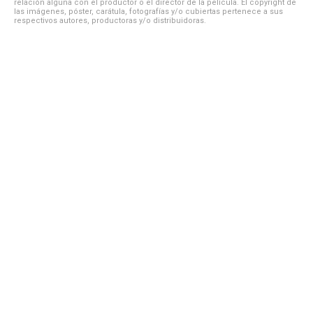
relación alguna con el productor o el director de la película. El copyright de
las imágenes, póster, carátula, fotografías y/o cubiertas pertenece a sus
respectivos autores, productoras y/o distribuidoras.