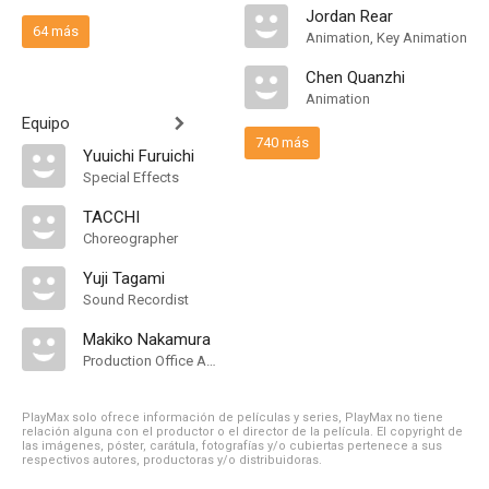
Jordan Rear
64 más
Animation, Key Animation
Chen Quanzhi
Animation
Equipo
740 más
Yuuichi Furuichi
Special Effects
TACCHI
Choreographer
Yuji Tagami
Sound Recordist
Makiko Nakamura
Production Office Assistant
PlayMax solo ofrece información de películas y series, PlayMax no tiene
relación alguna con el productor o el director de la película. El copyright de
las imágenes, póster, carátula, fotografías y/o cubiertas pertenece a sus
respectivos autores, productoras y/o distribuidoras.