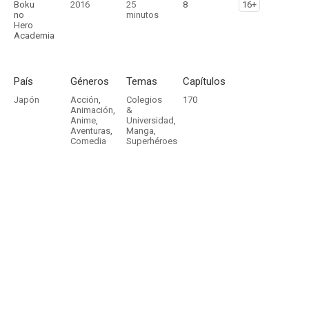
Boku
2016
25
8
16+
no
minutos
Hero
Academia
País
Géneros
Temas
Capítulos
Japón
Acción
,
Colegios
170
Animación
,
&
Anime
,
Universidad
,
Aventuras
,
Manga
,
Comedia
Superhéroes