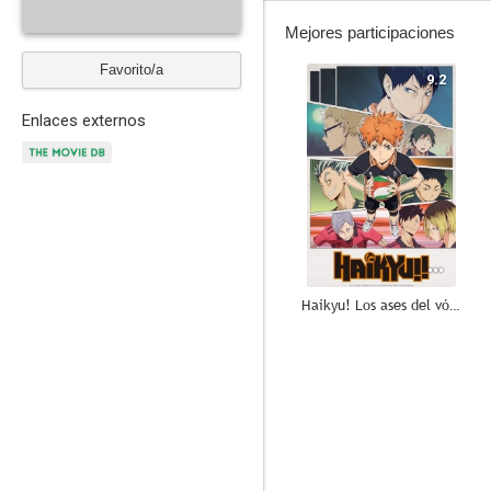
Mejores participaciones
Favorito/a
9.2
Enlaces externos
Haikyu! Los ases del vóley
8.2