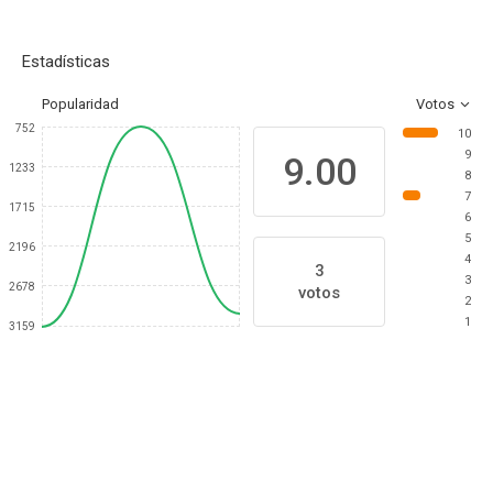
Estadísticas
Popularidad
Votos
752
10
9
9.00
1233
8
7
1715
6
5
2196
4
3
3
2678
votos
2
1
3159