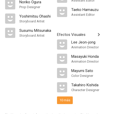
Assistant Editor
Noriko Ogura
Prop Designer
Taeko Hamauzu
Assistant Editor
Yoshimitsu Ohashi
Storyboard Artist
Susumu Mitsunaka
Efectos Visuales
Storyboard Artist
Lee Jeon-jong
Animation Director
Masayuki Honda
Animation Director
Mayumi Sato
Color Designer
Takahiro Kishida
Character Designer
10 más