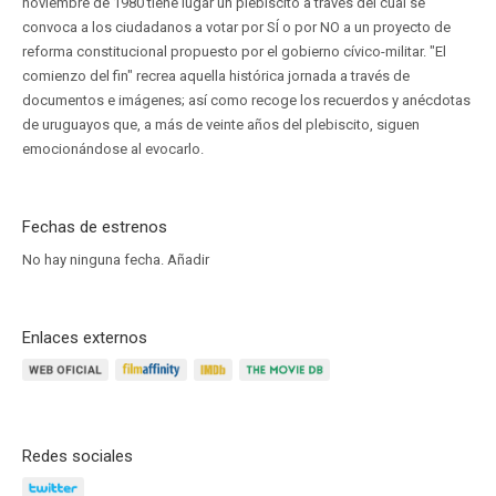
noviembre de 1980 tiene lugar un plebiscito a través del cual se
convoca a los ciudadanos a votar por SÍ o por NO a un proyecto de
reforma constitucional propuesto por el gobierno cívico-militar. "El
comienzo del fin" recrea aquella histórica jornada a través de
documentos e imágenes; así como recoge los recuerdos y anécdotas
de uruguayos que, a más de veinte años del plebiscito, siguen
emocionándose al evocarlo.
Fechas de estrenos
No hay ninguna fecha.
Añadir
Enlaces externos
Redes sociales