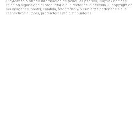
PlayMax solo ofrece información de películas y series, PlayMax no tiene
relación alguna con el productor o el director de la película. El copyright de
las imágenes, póster, carátula, fotografías y/o cubiertas pertenece a sus
respectivos autores, productoras y/o distribuidoras.