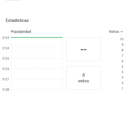
Estadísticas
Popularidad
Votos
3123
10
9
--
3124
8
7
3125
6
5
3126
4
0
3
3127
votos
2
1
3128