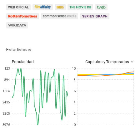
Estadísticas
Popularidad
Capítulos y Temporadas
123
10
894
8
1664
6
2435
4
3205
2
3976
0