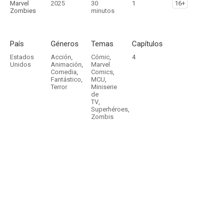
Marvel
2025
30
1
16+
Zombies
minutos
País
Géneros
Temas
Capítulos
Estados
Acción
,
Cómic
,
4
Unidos
Animación
,
Marvel
Comedia
,
Comics
,
Fantástico
,
MCU
,
Terror
Miniserie
de
TV
,
Superhéroes
,
Zombis