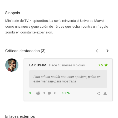
Sinopsis
Miniserie de TV. 4 episodios. La serie reinventa el Universo Marvel
como una nueva generación de héroes que luchan contra un flagelo
zombi en constante expansión.
Críticas destacadas (3)
LARIUSJM
Hace 10 meses y 6 días
7.5
Esta crítica podría contener spoilers, pulse en
este mensaje para mostrarla
3
3
0
100%
Responder
Enlaces externos