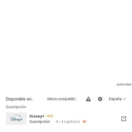
Disponible en...
Sitios compatibles
España
Suscripción
Disney+
HDR
Suscripción:
4 / 4 capítulos
4K