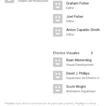
Diseño de Producción
Graham Fisher
Editor
Joel Fisher
Editor
Anton Capaldo-Smith
Editor
Efectos Visuales
Ryan Meinerding
Visual Development
David J. Phillips
Supervisor de Efectos Visuales
Scott Wright
Animation Supervisor
PlayMax solo ofrece información de películas y series, PlayMax no tiene