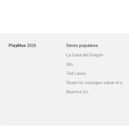
PlayMax
2026
Series populares
La Casa del Dragón
Silo
Ted Lasso
Stuart no consigue salvar el universo
Muertos S.L.