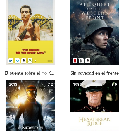
El puente sobre el río Kwai
Sin novedad en el frente
2013
7.2
1986
8.0