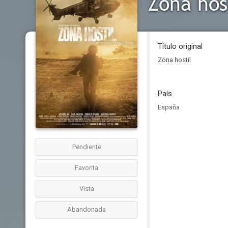
Zona hos
Título original
Zona hostil
País
España
Pendiente
Favorita
Vista
Abandonada