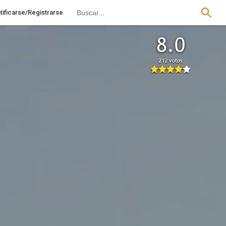
tificarse/Registrarse
8.0
212 votos