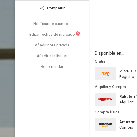
Compartir
Notificarme cuando...
N
Editar fechas de marcado
Añadir nota privada
Disponible en...
Añadir a la lista/s
Gratis
Recomendar
RTVE
Dis
Registro:
Alquiler y Compra
Rakuten 
Alquiler:
Compra física
Amazon
Compra fí