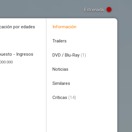
Estrenada
icación por edades
Información
Trailers
uesto - Ingresos
DVD / Blu-Ray
(1)
000.000
Noticias
Similares
Críticas
(14)