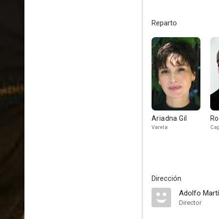
Reparto
Ariadna Gil
Ro
Varela
Cap
Dirección
Adolfo Mart
Director