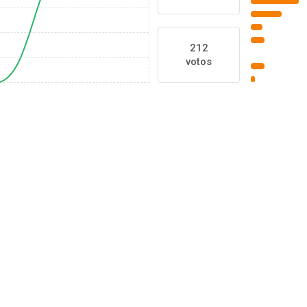
212
votos