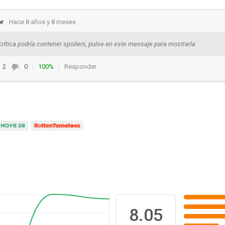
or
Hace 8 años y 8 meses
crítica podría contener spoilers, pulse en este mensaje para mostrarla
2
0
100%
Responder
8.05