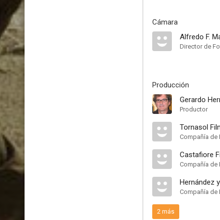
Cámara
Alfredo F. M
Director de Fo
Producción
Gerardo Her
Productor
Tornasol Fi
Compañía de 
Castafiore F
Compañía de 
Hernández y
Compañía de 
2 más