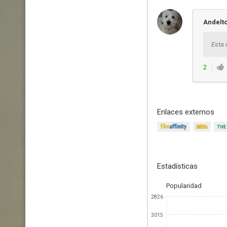
Andelt
Esta 
2
Enlaces externos
Estadísticas
Popularidad
2826
3015