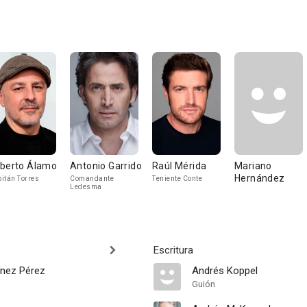
berto Álamo
Antonio Garrido
Raúl Mérida
Mariano
Hernández
itán Torres
Comandante
Teniente Conte
Ledesma
Escritura
ínez Pérez
Andrés Koppel
Guión