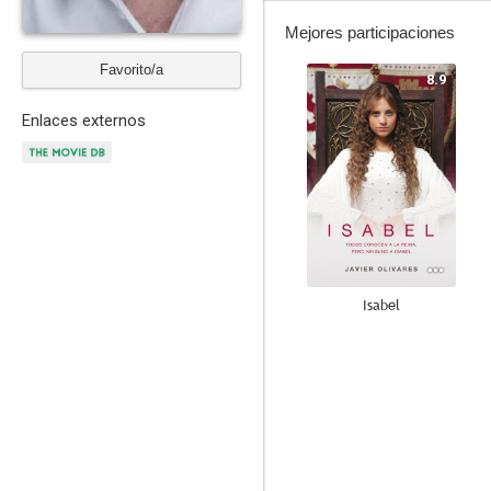
Mejores participaciones
Favorito/a
8.9
Enlaces externos
Isabel
8.6