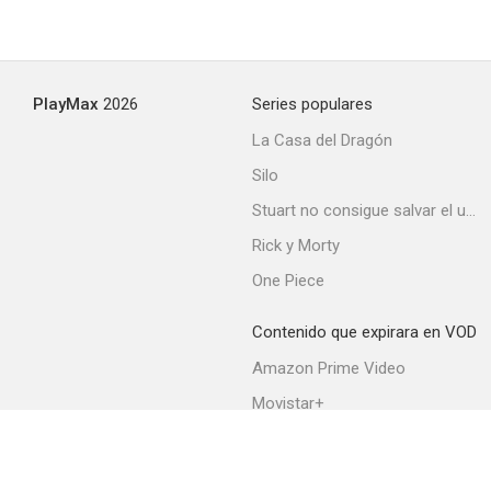
PlayMax
2026
Series populares
La Casa del Dragón
Silo
Stuart no consigue salvar el universo
Rick y Morty
One Piece
Contenido que expirara en VOD
Amazon Prime Video
Movistar+
Netflix
Filmin