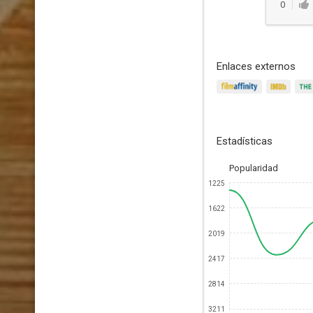
0
Enlaces externos
Estadísticas
Popularidad
1225
1622
2019
2417
2814
3211