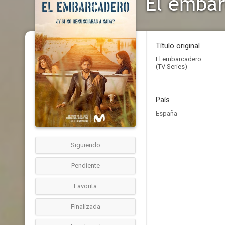
El emba
Título original
El embarcadero
(TV Series)
País
España
Siguiendo
Pendiente
Favorita
Finalizada