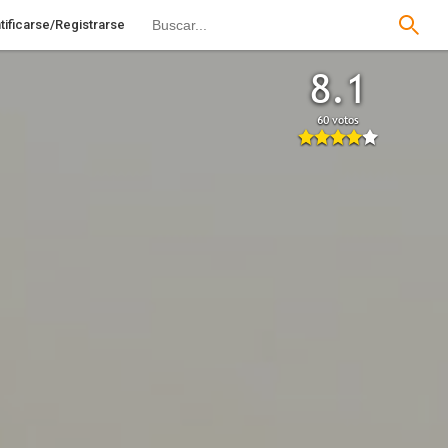
tificarse/Registrarse
8.1
60 votos