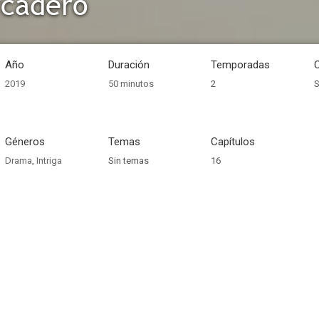
rcadero
Año
Duración
Temporadas
2019
50 minutos
2
S
Géneros
Temas
Capítulos
Drama
,
Intriga
Sin temas
16