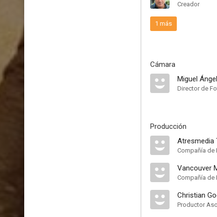
Creador
1 más
Cámara
Miguel Áng
Director de Fo
Producción
Atresmedia 
Compañía de 
Vancouver Me
Compañía de 
Christian Go
Productor As