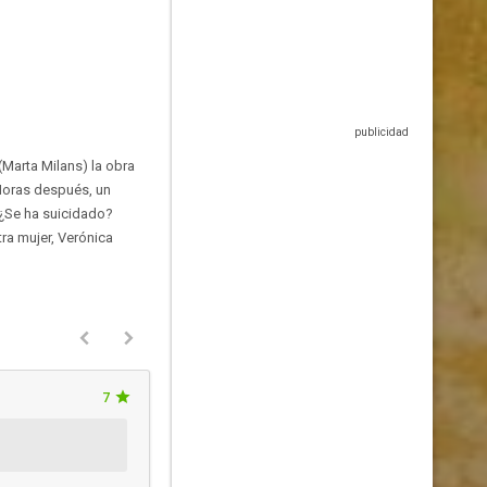
(Marta Milans) la obra
 Horas después, un
. ¿Se ha suicidado?
ra mujer, Verónica
7