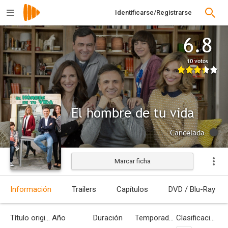
Identificarse/Registrarse
6.8
10 votos
El hombre de tu vida
Cancelada
Marcar ficha
Información
Trailers
Capítulos
DVD / Blu-Ray
Título original
Año
Duración
Temporadas
Clasificación por edades