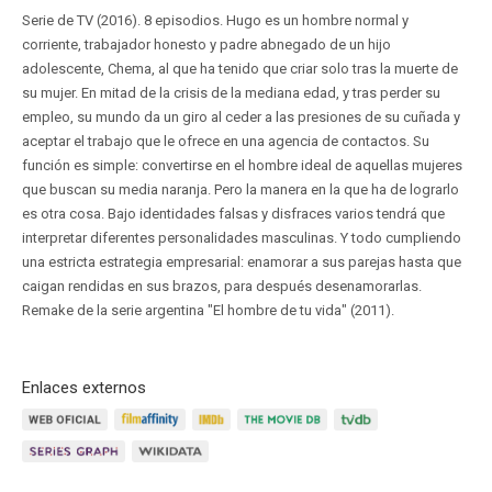
Serie de TV (2016). 8 episodios. Hugo es un hombre normal y
corriente, trabajador honesto y padre abnegado de un hijo
adolescente, Chema, al que ha tenido que criar solo tras la muerte de
su mujer. En mitad de la crisis de la mediana edad, y tras perder su
empleo, su mundo da un giro al ceder a las presiones de su cuñada y
aceptar el trabajo que le ofrece en una agencia de contactos. Su
función es simple: convertirse en el hombre ideal de aquellas mujeres
que buscan su media naranja. Pero la manera en la que ha de lograrlo
es otra cosa. Bajo identidades falsas y disfraces varios tendrá que
interpretar diferentes personalidades masculinas. Y todo cumpliendo
una estricta estrategia empresarial: enamorar a sus parejas hasta que
caigan rendidas en sus brazos, para después desenamorarlas.
Remake de la serie argentina "El hombre de tu vida" (2011).
Enlaces externos