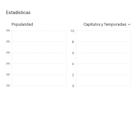
Estadísticas
Popularidad
Capítulos y Temporadas
???
10
???
8
???
6
???
4
???
2
???
0