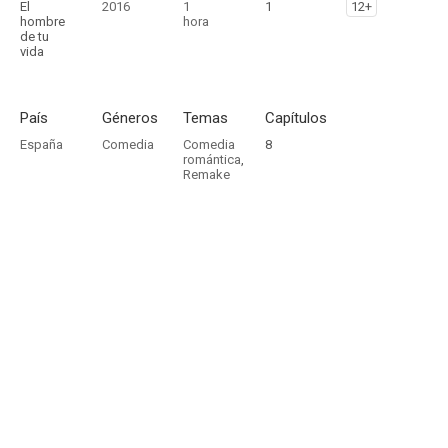
El
2016
1
1
12+
hombre
hora
de tu
vida
País
Géneros
Temas
Capítulos
España
Comedia
Comedia
8
romántica
,
Remake