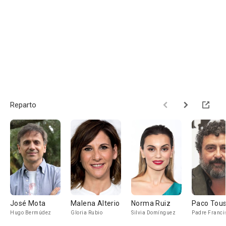
Reparto
José Mota
Malena Alterio
Norma Ruiz
Paco Tou
Hugo Bermúdez
Gloria Rubio
Silvia Domínguez
Padre Franci