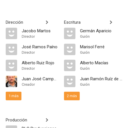
Dirección
Escritura
Jacobo Martos
Germán Aparicio
Director
Guión
José Ramos Paíno
Marisol Ferré
Director
Guión
Alberto Ruiz Rojo
Alberto Macías
Director
Guión
Juan José Campanella
Juan Ramón Ruíz de Somavía
Creador
Guión
1 más
2 más
Producción