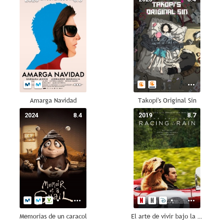
Amarga Navidad
Takopi's Original Sin
2024
8.4
2019
8.7
Memorias de un caracol
El arte de vivir bajo la lluvia