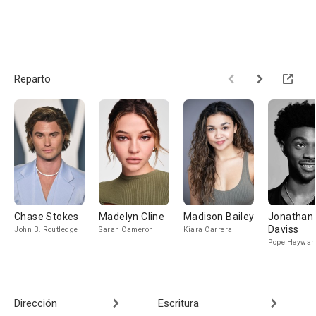
Reparto
Chase Stokes
Madelyn Cline
Madison Bailey
Jonathan
Daviss
John B. Routledge
Sarah Cameron
Kiara Carrera
Pope Heywar
Dirección
Escritura