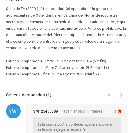
Sinopsis
Serie de TV (2020-). 4 temporadas. 36 episodios. Un grupo de
adolescentes de Outer Banks, en Carolina del Norte, descubre un
secreto que desencadena una serie de turbios acontecimientos, y que
embarcará a todos en una aventura inolvidable. Amores prohibidos, la
desaparición del padre del líder del grupo, la búsqueda de un tesoro y
el creciente conflicto entre los amigos y sus rivales darán lugar a un
verano inolvidable de misterios y aventuras.
Estreno Temporada 4 - Parte 1: 10 de octubre 2024 (Netflix).
Estreno Temporada 4 - Parte 2: 7 de noviembre 2024 (Netflix).
Estreno Temporada 5 final: 20 de agosto 2026 (Netflix).
Críticas destacadas (1)
SM123456789
Hace 4 años y 11 meses
1
Esta crítica podría contener spoilers, pulse en
este mensaje para mostrarla