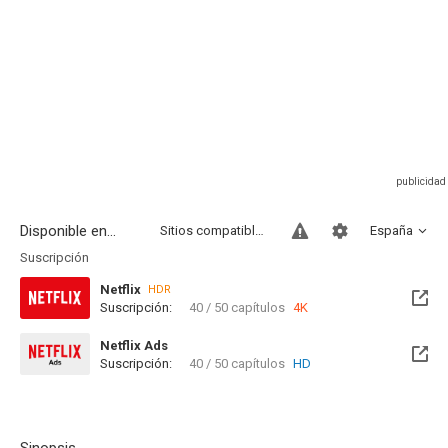
Disponible en...
Sitios compatibles
España
Suscripción
Netflix
HDR
Suscripción:
40 / 50 capítulos
4K
Netflix Ads
Suscripción:
40 / 50 capítulos
HD