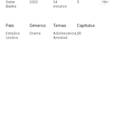
Outer
2020
54
5
16+
Banks
minutos
País
Géneros
Temas
Capítulos
Estados
Drama
Adolescencia
,
50
Unidos
Amistad