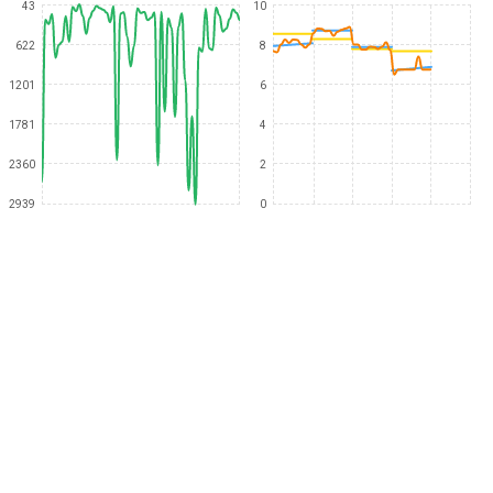
43
10
622
8
1201
6
1781
4
2360
2
2939
0