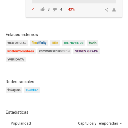
-1
3
4
43%
Responder
Enlaces externos
Redes sociales
Estadísticas
Popularidad
Capítulos y Temporadas