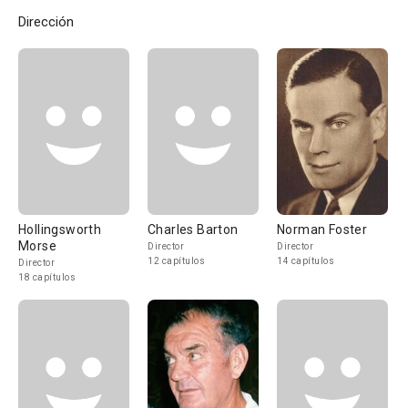
Dirección
Hollingsworth
Charles Barton
Norman Foster
Morse
Director
Director
12 capítulos
14 capítulos
Director
18 capítulos