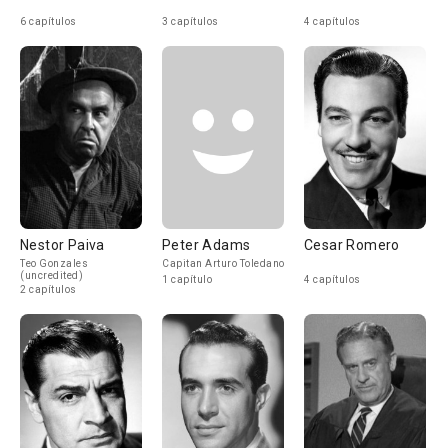
6 capítulos
3 capítulos
4 capítulos
Nestor Paiva
Peter Adams
Cesar Romero
Teo Gonzales
Capitan Arturo Toledano
(uncredited)
1 capítulo
4 capítulos
2 capítulos