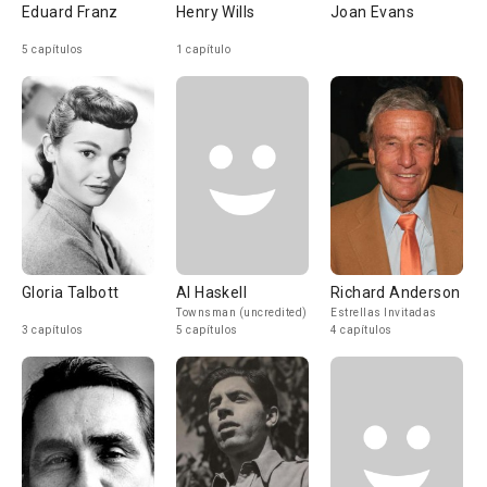
Eduard Franz
Henry Wills
Joan Evans
5 capítulos
1 capítulo
Gloria Talbott
Al Haskell
Richard Anderson
Townsman (uncredited)
Estrellas Invitadas
3 capítulos
5 capítulos
4 capítulos