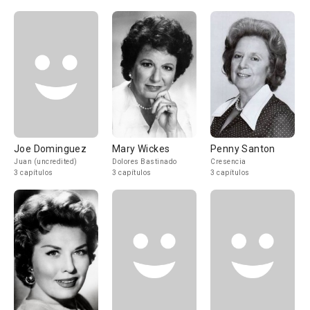
Joe Dominguez
Mary Wickes
Penny Santon
Juan (uncredited)
Dolores Bastinado
Cresencia
3 capítulos
3 capítulos
3 capítulos