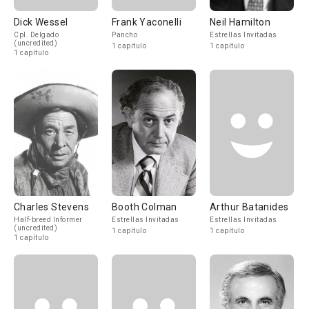
Dick Wessel
Frank Yaconelli
Neil Hamilton
Cpl. Delgado
Pancho
Estrellas Invitadas
(uncredited)
1 capítulo
1 capítulo
1 capítulo
Charles Stevens
Booth Colman
Arthur Batanides
Half-breed Informer
Estrellas Invitadas
Estrellas Invitadas
(uncredited)
1 capítulo
1 capítulo
1 capítulo