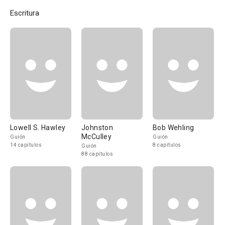
Escritura
Lowell S. Hawley
Johnston
Bob Wehling
McCulley
Guión
Guión
14 capítulos
8 capítulos
Guión
88 capítulos