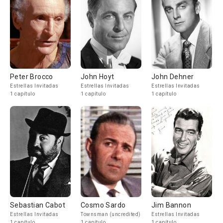
Peter Brocco
John Hoyt
John Dehner
Estrellas Invitadas
Estrellas Invitadas
Estrellas Invitadas
1 capítulo
1 capítulo
1 capítulo
Sebastian Cabot
Cosmo Sardo
Jim Bannon
Estrellas Invitadas
Townsman (uncredited)
Estrellas Invitadas
1 capítulo
1 capítulo
1 capítulo