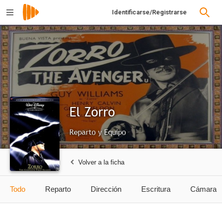
Identificarse/Registrarse
El Zorro
Reparto y Equipo
Volver a la ficha
Todo
Reparto
Dirección
Escritura
Cámara