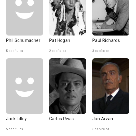
Phil Schumacher
Pat Hogan
Paul Richards
5 capítulos
2 capítulos
3 capítulos
Jack Lilley
Carlos Rivas
Jan Arvan
5 capítulos
6 capítulos