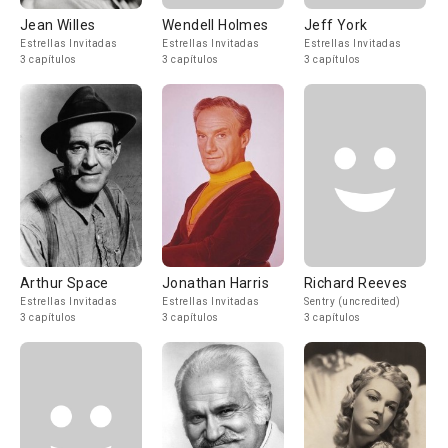
Jean Willes
Wendell Holmes
Jeff York
Estrellas Invitadas
Estrellas Invitadas
Estrellas Invitadas
3 capítulos
3 capítulos
3 capítulos
Arthur Space
Jonathan Harris
Richard Reeves
Estrellas Invitadas
Estrellas Invitadas
Sentry (uncredited)
3 capítulos
3 capítulos
3 capítulos