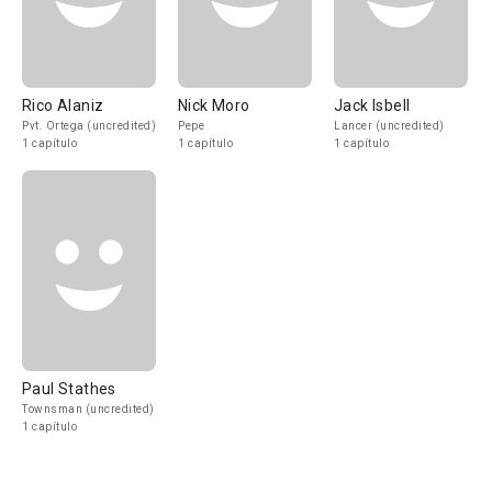
Rico Alaniz
Nick Moro
Jack Isbell
Pvt. Ortega (uncredited)
Pepe
Lancer (uncredited)
1 capítulo
1 capítulo
1 capítulo
Paul Stathes
Townsman (uncredited)
1 capítulo