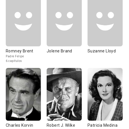
Romney Brent
Jolene Brand
Suzanne Lloyd
Padre Felipe
6 capítulos
Charles Korvin
Robert J. Wilke
Patricia Medina