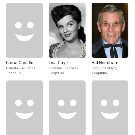
Gloria Castillo
Lisa Gaye
Hal Needham
Estrellas Invitadas
Estrellas Invitadas
Don (uncredited)
1 capítulo
1 capítulo
1 capítulo