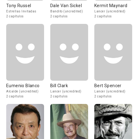
Tony Russel
Dale Van Sickel
Kermit Maynard
Estrellas Invitadas
Bandito (uncredited)
Lancer (uncredited)
2 capítulos
2 capítulos
2 capítulos
Eumenio Blanco
Bill Clark
Bert Spencer
Alcalde (uncredited)
Lancer (uncredited)
Lancer (uncredited)
2 capítulos
2 capítulos
2 capítulos