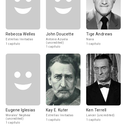
Rebecca Welles
John Doucette
Tige Andrews
Estrellas Invitadas
Antonio Azuela
Nava
(uncredited)
1 capítulo
1 capítulo
1 capítulo
Eugene Iglesias
Kay E. Kuter
Ken Terrell
Morales' Nephew
Estrellas Invitadas
Lancer (uncredited)
(uncredited)
1 capítulo
1 capítulo
1 capítulo