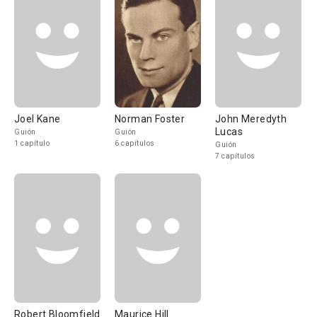
Joel Kane
Norman Foster
John Meredyth
Lucas
Guión
Guión
1 capítulo
6 capítulos
Guión
7 capítulos
Robert Bloomfield
Maurice Hill