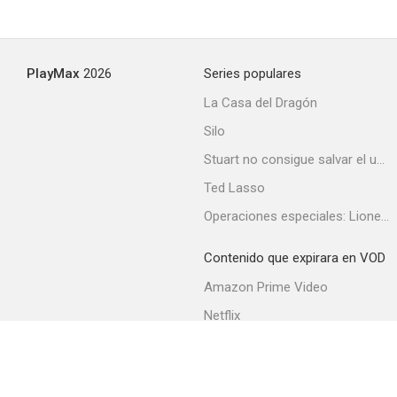
PlayMax
2026
Series populares
La Casa del Dragón
Silo
Stuart no consigue salvar el universo
Ted Lasso
Operaciones especiales: Lioness
Contenido que expirara en VOD
Amazon Prime Video
Netflix
Filmin
Movistar+