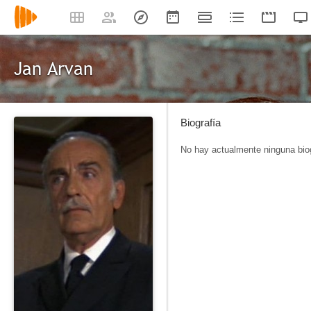
Jan Arvan
Biografía
No hay actualmente ninguna biog