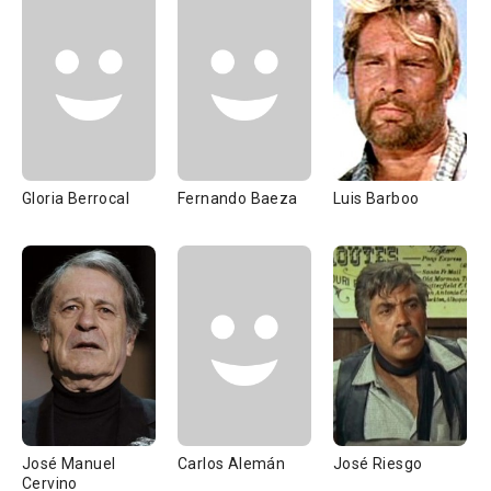
Gloria Berrocal
Fernando Baeza
Luis Barboo
José Manuel
Carlos Alemán
José Riesgo
Cervino