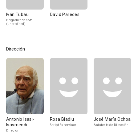
Iván Tubau
David Paredes
Brigadier de Soto
(uncredited)
Dirección
Antonio Isasi-
Rosa Biadiu
José María Ochoa
Isasmendi
Script Supervisor
Asistente de Dirección
Director