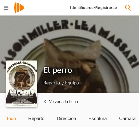
Identificarse/Registrarse
El perro
Reparto y Equipo
Volver a la ficha
Todo
Reparto
Dirección
Escritura
Cámara