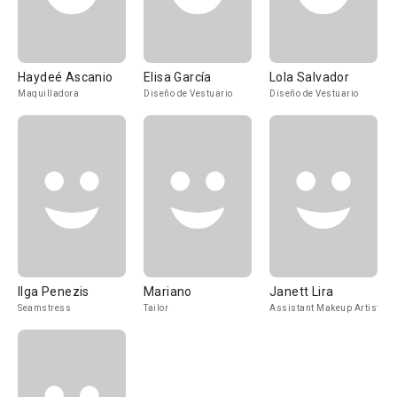
Haydeé Ascanio
Elisa García
Lola Salvador
Maquilladora
Diseño de Vestuario
Diseño de Vestuario
Ilga Penezis
Mariano
Janett Lira
Seamstress
Tailor
Assistant Makeup Artist