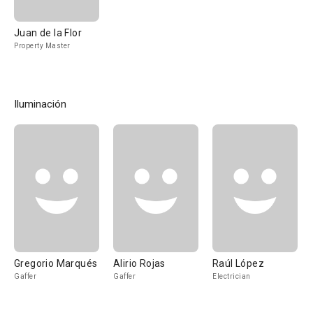
Juan de la Flor
Property Master
Iluminación
Gregorio Marqués
Alirio Rojas
Raúl López
Gaffer
Gaffer
Electrician