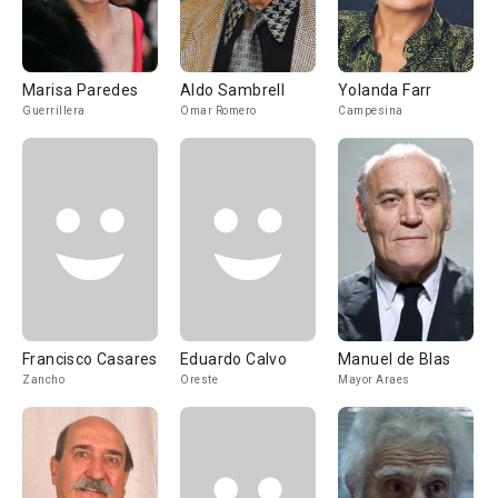
Marisa Paredes
Aldo Sambrell
Yolanda Farr
Guerrillera
Omar Romero
Campesina
Francisco Casares
Eduardo Calvo
Manuel de Blas
Zancho
Oreste
Mayor Araes