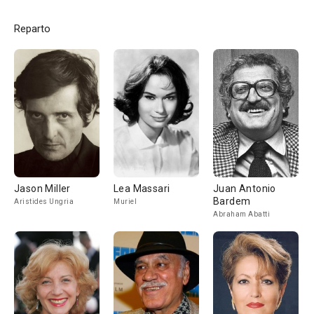
Reparto
Jason Miller
Lea Massari
Juan Antonio
Bardem
Aristides Ungria
Muriel
Abraham Abatti