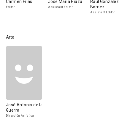
Carmen Frías
José María Riaza
Raúl González
Bornez
Editor
Assistant Editor
Assistant Editor
Arte
José Antonio de la
Guerra
Dirección Artística