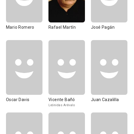
Mario Romero
Rafael Martín
José Pagán
Oscar Davis
Vicente Bañó
Juan Cazalilla
Leónidas Arévalo